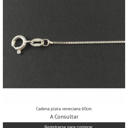
Cadena plata veneciana 60cm.
A Consultar
Registrarse para comprar