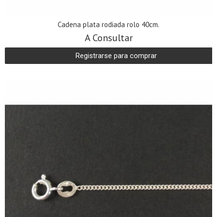
Cadena plata rodiada rolo 40cm.
A Consultar
Registrarse para comprar