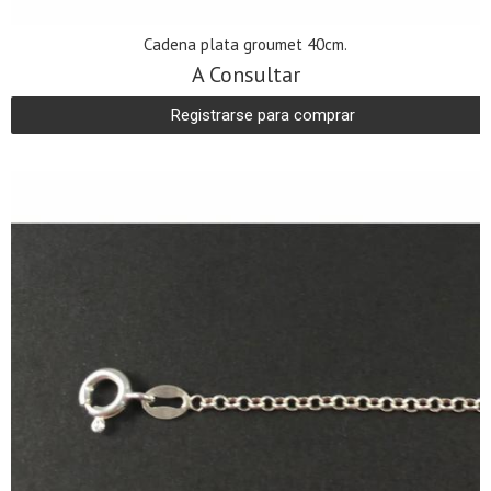
Cadena plata groumet 40cm.
A Consultar
Registrarse para comprar