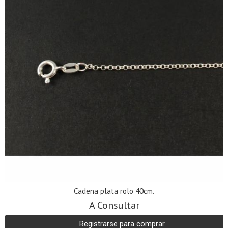
Cadena plata rolo 40cm.
A Consultar
Registrarse para comprar