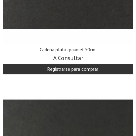
Cadena plata groumet 50cm.
A Consultar
Registrarse para comprar