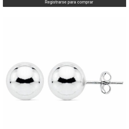
Registrarse para comprar