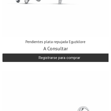
Pendientes plata repujada Eguzkilore
A Consultar
Registrarse para comprar