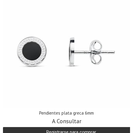
Pendientes plata greca 6mm
A Consultar
Registrarse para comprar