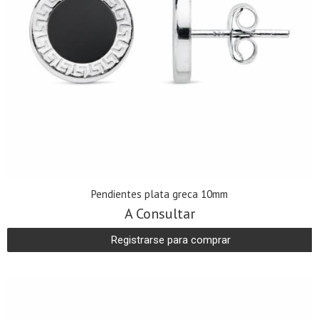
Pendientes plata greca 10mm
A Consultar
Registrarse para comprar