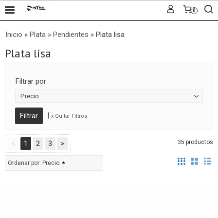
0
Inicio
»
Plata
»
Pendientes
»
Plata lisa
Plata lisa
Filtrar por
Precio
|
x Quitar Filtros
35 productos
<
1
2
3
>
Ordenar por:
Precio