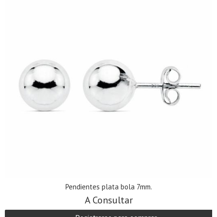
Pendientes plata bola 7mm.
A Consultar