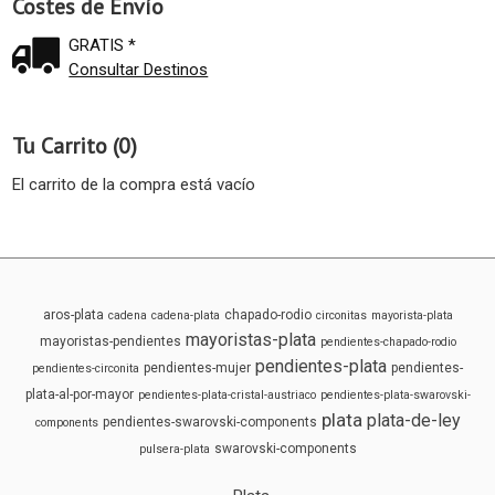
Costes de Envío
GRATIS *
Consultar Destinos
Tu Carrito (0)
El carrito de la compra está vacío
aros-plata
chapado-rodio
cadena
cadena-plata
circonitas
mayorista-plata
mayoristas-plata
mayoristas-pendientes
pendientes-chapado-rodio
pendientes-plata
pendientes-mujer
pendientes-
pendientes-circonita
plata-al-por-mayor
pendientes-plata-cristal-austriaco
pendientes-plata-swarovski-
plata
plata-de-ley
pendientes-swarovski-components
components
swarovski-components
pulsera-plata