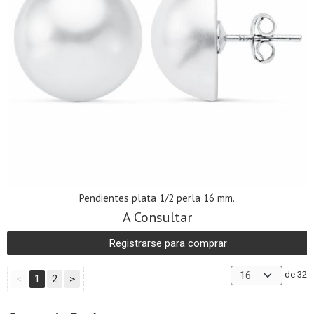
Pendientes plata 1/2 perla 16 mm.
A Consultar
Registrarse para comprar
de 32
<
1
2
>