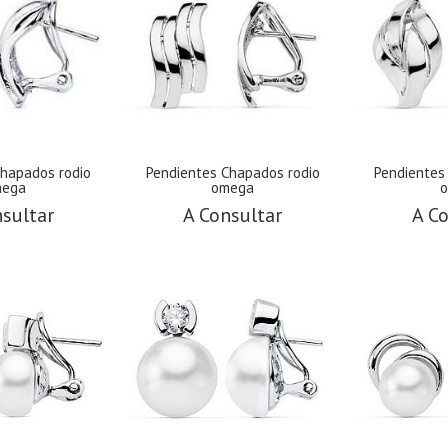
chapados rodio
Pendientes Chapados rodio
Pendientes
ega
omega
sultar
A Consultar
A Co