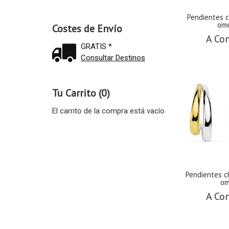
Pendientes 
ome
Costes de Envío
A Con
GRATIS *
Consultar Destinos
Tu Carrito (0)
El carrito de la compra está vacío
Pendientes c
om
A Con