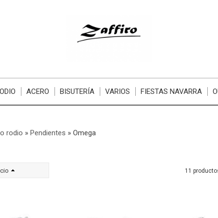
ODIO
ACERO
BISUTERÍA
VARIOS
FIESTAS NAVARRA
O
o rodio
»
Pendientes
»
Omega
cio
11 producto