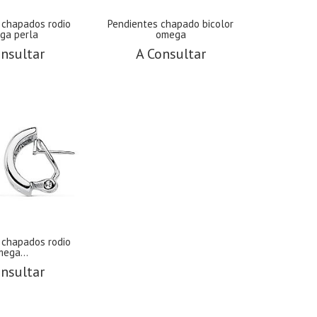
 chapados rodio
Pendientes chapado bicolor
ga perla
omega
nsultar
A Consultar
 chapados rodio
ega...
nsultar