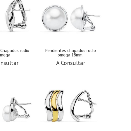
 Chapados rodio
Pendientes chapados rodio
omega
omega 18mm.
nsultar
A Consultar