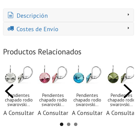
Descripción
Costes de Envío
Productos Relacionados
Pendientes
Pendientes
Pendientes
Pendientes
chapado rodio
chapado rodio
chapado rodio
chapado rodio
swarovski...
swarovski...
swarovski...
swarovski...
A Consultar
A Consultar
A Consultar
A Consultar