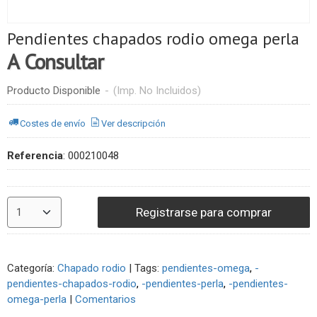
Pendientes chapados rodio omega perla
A Consultar
Producto Disponible
-
(Imp. No Incluidos)
Costes de envío
Ver descripción
Referencia
:
000210048
Registrarse para comprar
Categoría:
Chapado rodio
|
Tags:
pendientes-omega
-
pendientes-chapados-rodio
-pendientes-perla
-pendientes-
omega-perla
|
Comentarios