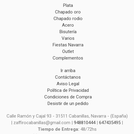
Plata
Chapado oro
Chapado rodio
Acero
Bisutería
Varios
Fiestas Navarra
Outlet
Complementos
Ir arriba
Contáctanos
Aviso Legal
Política de Privacidad
Condiciones de Compra
Desistir de un pedido
Calle Ramón y Cajal 93 - 31511 Cabanillas, Navarra - (España)
| zaffirocabanillas@gmail.com |
948810444
|
647435495
|
Tiempo de Entrega:
48/72hs