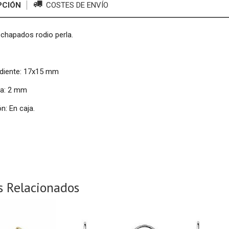
PCIÓN
COSTES DE ENVÍO
chapados rodio perla.
diente: 17x15 mm
la: 2 mm
n: En caja.
s Relacionados