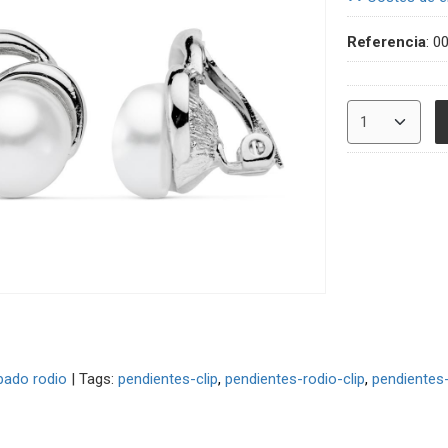
Referencia
:
0
ado rodio
|
Tags:
pendientes-clip
pendientes-rodio-clip
pendientes-