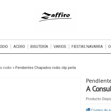
ODIO
ACERO
BISUTERÍA
VARIOS
FIESTAS NAVARRA
O
o rodio
»
Pendientes Chapados rodio clip perla
Pendiente
A Consu
Producto Dispo
Costes de e