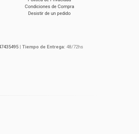
Condiciones de Compra
Desistir de un pedido
47435495
|
Tiempo de Entrega:
48/72hs