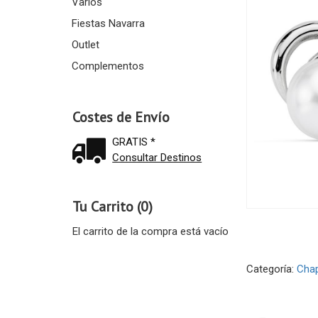
Varios
Fiestas Navarra
Outlet
Complementos
Costes de Envío
GRATIS *
Consultar Destinos
Tu Carrito (0)
El carrito de la compra está vacío
Categoría:
Chap