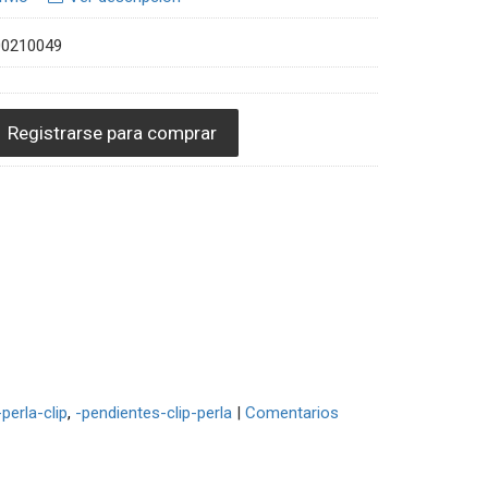
00210049
Registrarse para comprar
perla-clip
-pendientes-clip-perla
|
Comentarios