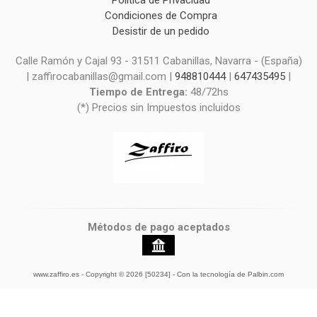
Condiciones de Compra
Desistir de un pedido
Calle Ramón y Cajal 93 - 31511 Cabanillas, Navarra - (España)
| zaffirocabanillas@gmail.com |
948810444
|
647435495
|
Tiempo de Entrega:
48/72hs
(*) Precios sin Impuestos incluidos
Métodos de pago aceptados
www.zaffiro.es
- Copyright © 2026 [50234] - Con la tecnología de Palbin.com