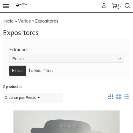
0
Inicio
»
Varios
»
Expositores
Expositores
Filtrar por
Precio
|
x Quitar Filtros
2 productos
Ordenar por:
Precio