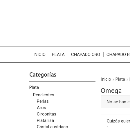
INICIO
PLATA
CHAPADO ORO
CHAPADO R
Categorías
Inicio
»
Plata
»
Plata
Omega
Pendientes
Perlas
No se han 
Aros
Circonitas
Plata lisa
Quizás quier
Cristal austríaco