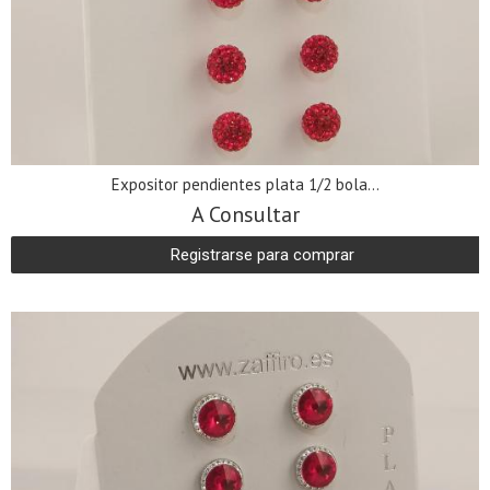
Expositor pendientes plata 1/2 bola...
A Consultar
Registrarse para comprar