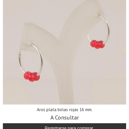
Aros plata bolas rojas 16 mm.
A Consultar
Registrarse para comprar