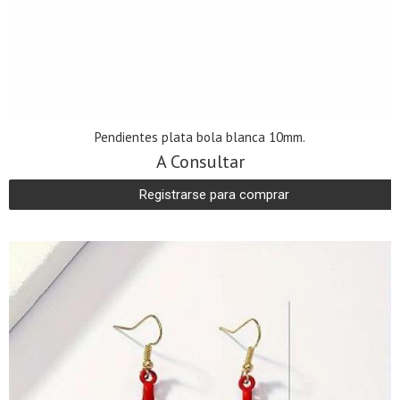
Pendientes plata bola blanca 10mm.
A Consultar
Registrarse para comprar