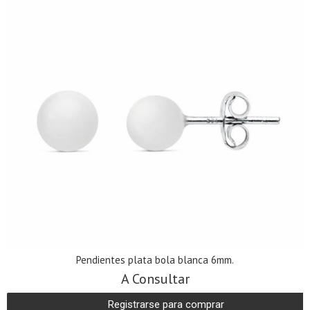
Pendientes plata bola blanca 6mm.
A Consultar
Registrarse para comprar