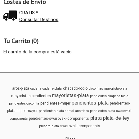
Costes de Envío
GRATIS *
Consultar Destinos
Tu Carrito (0)
El carrito de la compra está vacío
aros-plata
chapado-rodio
cadena
cadena-plata
circonitas
mayorista-plata
mayoristas-plata
mayoristas-pendientes
pendientes-chapado-rodio
pendientes-plata
pendientes-mujer
pendientes-
pendientes-circonita
plata-al-por-mayor
pendientes-plata-cristal-austriaco
pendientes-plata-swarovski-
plata
plata-de-ley
pendientes-swarovski-components
components
swarovski-components
pulsera-plata