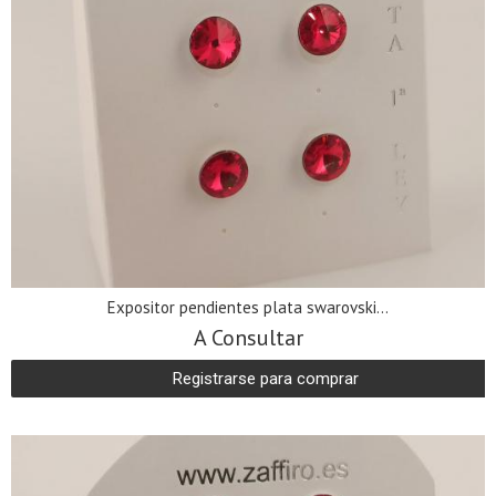
Expositor pendientes plata swarovski...
A Consultar
Registrarse para comprar