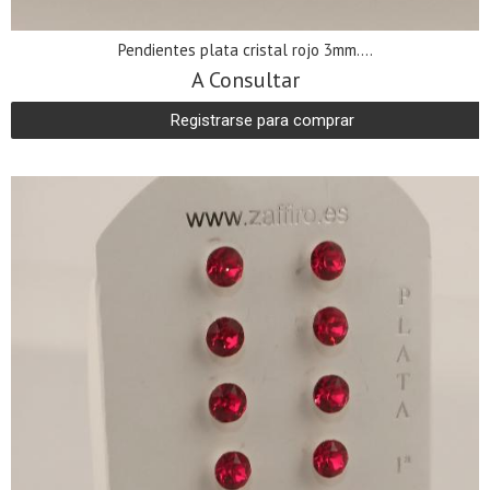
Pendientes plata cristal rojo 3mm....
A Consultar
Registrarse para comprar