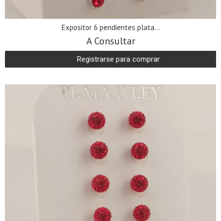
Expositor 6 pendientes plata...
A Consultar
Registrarse para comprar