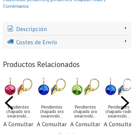
Comentarios
Descripción
Costes de Envío
Productos Relacionados
Pendientes
Pendientes
Pendientes
Pendientes
chapado oro
chapado oro
chapado oro
chapado rodio
swarovski...
swarovski...
swarovski...
swarovski...
A Consultar
A Consultar
A Consultar
A Consultar