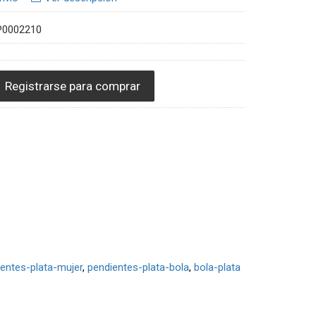
P0002210
Registrarse para comprar
entes-plata-mujer
pendientes-plata-bola
bola-plata