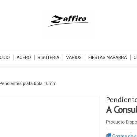
ODIO
ACERO
BISUTERÍA
VARIOS
FIESTAS NAVARRA
O
Pendientes plata bola 10mm.
Pendiente
A Consu
Producto Dispo
Costes de e