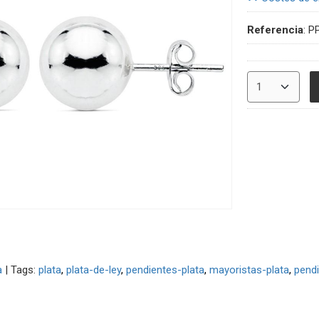
Referencia
:
P
a
|
Tags:
plata
plata-de-ley
pendientes-plata
mayoristas-plata
pendi