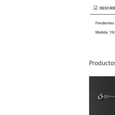
DESCRI
Pendientes 
Medida: 1
Producto