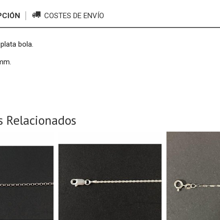
PCIÓN
COSTES DE ENVÍO
plata bola.
0mm.
s Relacionados