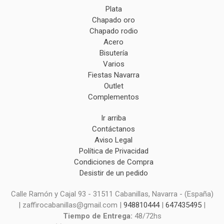
Plata
Chapado oro
Chapado rodio
Acero
Bisutería
Varios
Fiestas Navarra
Outlet
Complementos
Ir arriba
Contáctanos
Aviso Legal
Política de Privacidad
Condiciones de Compra
Desistir de un pedido
Calle Ramón y Cajal 93 - 31511 Cabanillas, Navarra - (España)
| zaffirocabanillas@gmail.com |
948810444
|
647435495
|
Tiempo de Entrega:
48/72hs