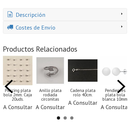
Descripción
Costes de Envío
Productos Relacionados
Piercing plata
Anillo plata
Cadena plata
Pendientes
bola 2mm. Caja
rodiada
rolo 40cm.
plata bola
20uds.
circonitas
blanca 10mm.
A Consultar
A Consultar
A Consultar
A Consultar