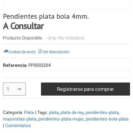
Pendientes plata bola 4mm.
A Consultar
Producto Disponible
-
(Imp. No Incluidos)
Costes de envío
Ver descripción
Referencia
:
PP0002204
Registrarse para comprar
Categoría:
Plata
|
Tags:
plata
plata-de-ley
pendientes-plata
mayoristas-plata
pendientes-plata-mujer
pendientes-bola-plata
|
Comentarios