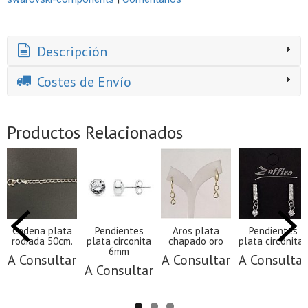
Descripción
Costes de Envío
Productos Relacionados
Cadena plata
Pendientes
Aros plata
Pendientes
rodiada 50cm.
plata circonita
chapado oro
plata circonitas
6mm
A Consultar
A Consultar
A Consultar
A Consultar