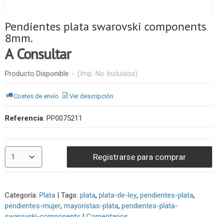
Pendientes plata swarovski components
8mm.
A Consultar
Producto Disponible
-
(Imp. No Incluidos)
Costes de envío
Ver descripción
Referencia
:
PP0075211
Registrarse para comprar
Categoría:
Plata
|
Tags:
plata
plata-de-ley
pendientes-plata
pendientes-mujer
mayoristas-plata
pendientes-plata-
swarovski-components
|
Comentarios