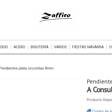
ODIO
ACERO
BISUTERÍA
VARIOS
FIESTAS NAVARRA
O
Pendientes plata circonitas 8mm
Pendiente
A Consu
Producto Dispo
Costes de e