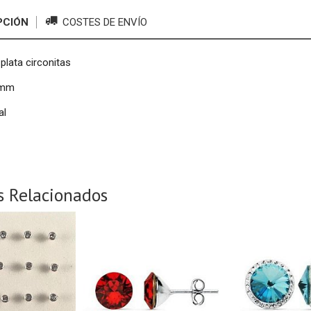
PCIÓN
COSTES DE ENVÍO
plata circonitas
 mm
al
s Relacionados