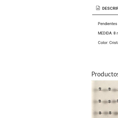
DESCRI
Pendientes 
MEDIDA: 8
Color: Crist
Producto