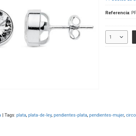
Referencia
:
P
a
|
Tags:
plata
plata-de-ley
pendientes-plata
pendientes-mujer
circo