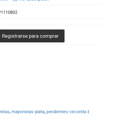
P1110802
Registrarse para comprar
nitas
mayoristas-plata
pendientes-circonita
|