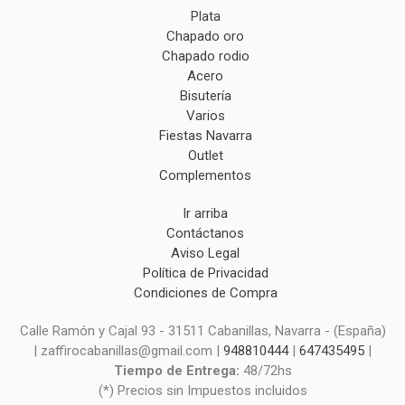
Plata
Chapado oro
Chapado rodio
Acero
Bisutería
Varios
Fiestas Navarra
Outlet
Complementos
Ir arriba
Contáctanos
Aviso Legal
Política de Privacidad
Condiciones de Compra
Calle Ramón y Cajal 93 - 31511 Cabanillas, Navarra - (España)
| zaffirocabanillas@gmail.com |
948810444
|
647435495
|
Tiempo de Entrega:
48/72hs
(*) Precios sin Impuestos incluidos