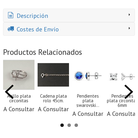
Descripción
Costes de Envío
Productos Relacionados
Anillo plata
Cadena plata
Pendientes
Pendientes
circonitas
rolo 45cm.
plata
plata circonitas
swarovski...
6mm
A Consultar
A Consultar
A Consultar
A Consultar