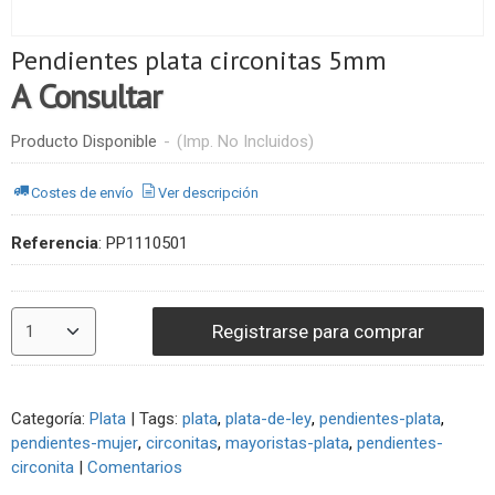
Pendientes plata circonitas 5mm
A Consultar
Producto Disponible
-
(Imp. No Incluidos)
Costes de envío
Ver descripción
Referencia
:
PP1110501
Registrarse para comprar
Categoría:
Plata
|
Tags:
plata
plata-de-ley
pendientes-plata
pendientes-mujer
circonitas
mayoristas-plata
pendientes-
circonita
|
Comentarios