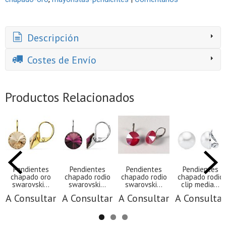
Descripción
Costes de Envío
Productos Relacionados
Pendientes
Pendientes
Pendientes
Pendientes
chapado oro
chapado rodio
chapado rodio
chapado rodio
swarovski...
swarovski...
swarovski...
clip media...
A Consultar
A Consultar
A Consultar
A Consultar