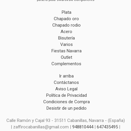
Plata
Chapado oro
Chapado rodio
Acero
Bisutería
Varios
Fiestas Navarra
Outlet
Complementos
Ir arriba
Contáctanos
Aviso Legal
Política de Privacidad
Condiciones de Compra
Desistir de un pedido
Calle Ramón y Cajal 93 - 31511 Cabanillas, Navarra - (España)
| zaffirocabanillas@gmail.com |
948810444
|
647435495
|