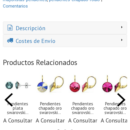
Comentarios
Descripción
Costes de Envío
Productos Relacionados
Pendientes
Pendientes
Pendientes
Pendientes
plata
chapado oro
chapado oro
chapado oro
swarovski...
swarovski...
swarovski...
swarovski...
A Consultar
A Consultar
A Consultar
A Consultar