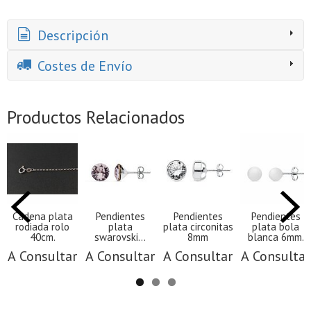
Descripción
Costes de Envío
Productos Relacionados
Cadena plata
Pendientes
Pendientes
Pendientes
rodiada rolo
plata
plata circonitas
plata bola
40cm.
swarovski...
8mm
blanca 6mm.
A Consultar
A Consultar
A Consultar
A Consultar