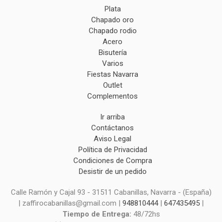
Plata
Chapado oro
Chapado rodio
Acero
Bisutería
Varios
Fiestas Navarra
Outlet
Complementos
Ir arriba
Contáctanos
Aviso Legal
Política de Privacidad
Condiciones de Compra
Desistir de un pedido
Calle Ramón y Cajal 93 - 31511 Cabanillas, Navarra - (España)
| zaffirocabanillas@gmail.com |
948810444
|
647435495
|
Tiempo de Entrega:
48/72hs