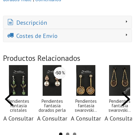
Descripción
Costes de Envío
Productos Relacionados
-50 %
Pendientes
Pendientes
Pendientes
Pendientes
fantasía
fantasía
fantasía
fantasía
cristales
dorados perla
swarovski...
swarovski...
A Consultar
A Consultar
A Consultar
A Consultar