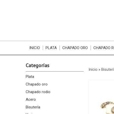
INICIO
PLATA
CHAPADO ORO
CHAPADO R
Categorías
Inicio
»
Bisuter
Plata
Chapado oro
Chapado rodio
Acero
Bisutería