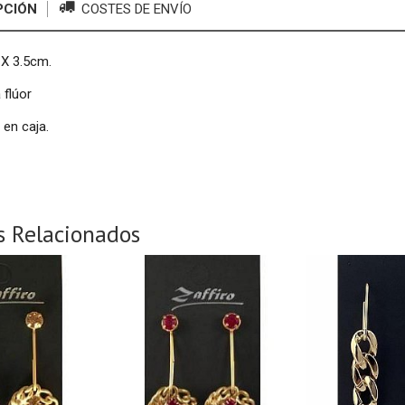
PCIÓN
COSTES DE ENVÍO
 X 3.5cm.
 flúor
en caja.
s Relacionados