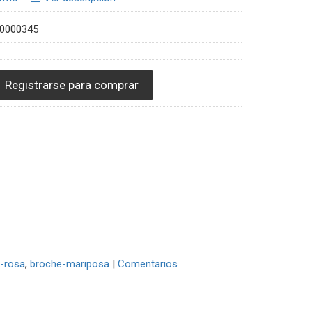
C0000345
Registrarse para comprar
-rosa
broche-mariposa
|
Comentarios