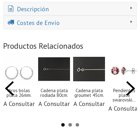
Descripción
Costes de Envío
Productos Relacionados
Aros bolas
Cadena plata
Cadena plata
Pendientes
plata 26mm.
rodiada 80cm.
groumet 45cm.
plata
swarovski...
A Consultar
A Consultar
A Consultar
A Consultar