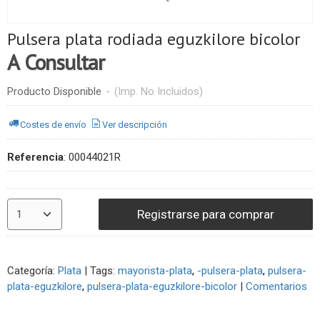
Pulsera plata rodiada eguzkilore bicolor
A Consultar
Producto Disponible
-
(Imp. No Incluidos)
Costes de envío
Ver descripción
Referencia
:
00044021R
Registrarse para comprar
Categoría:
Plata
|
Tags:
mayorista-plata
-pulsera-plata
pulsera-
plata-eguzkilore
pulsera-plata-eguzkilore-bicolor
|
Comentarios