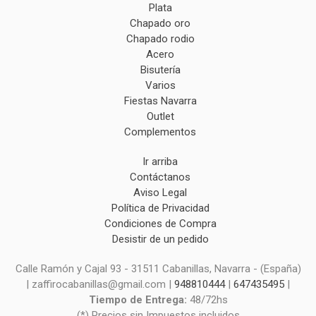
Plata
Chapado oro
Chapado rodio
Acero
Bisutería
Varios
Fiestas Navarra
Outlet
Complementos
Ir arriba
Contáctanos
Aviso Legal
Política de Privacidad
Condiciones de Compra
Desistir de un pedido
Calle Ramón y Cajal 93 - 31511 Cabanillas, Navarra - (España)
| zaffirocabanillas@gmail.com |
948810444
|
647435495
|
Tiempo de Entrega:
48/72hs
(*) Precios sin Impuestos incluidos