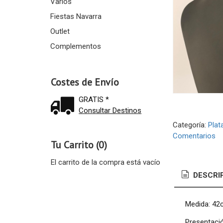
Varios
Fiestas Navarra
Outlet
Complementos
Costes de Envío
GRATIS *
Consultar Destinos
Categoría:
Plat
Comentarios
Tu Carrito (0)
El carrito de la compra está vacío
DESCRI
Medida: 42
Presentació