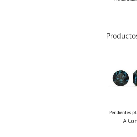
Producto
Pendientes pl
A Con