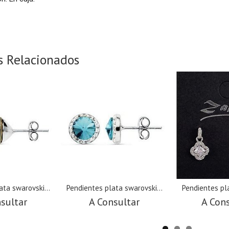
s Relacionados
ata swarovski...
Pendientes plata swarovski...
Pendientes pla
sultar
A Consultar
A Con