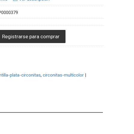
P0000379
Registrarse para comprar
tilla-plata-circonitas
circonitas-multicolor
|