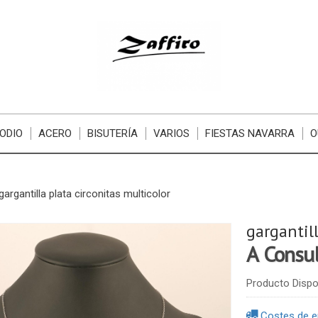
ODIO
ACERO
BISUTERÍA
VARIOS
FIESTAS NAVARRA
O
gargantilla plata circonitas multicolor
gargantill
A Consu
Producto Dispo
Costes de e