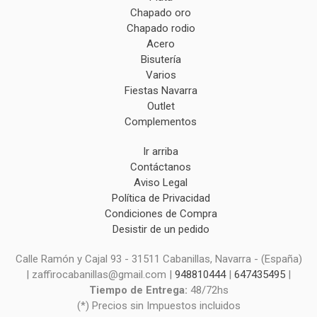
Chapado oro
Chapado rodio
Acero
Bisutería
Varios
Fiestas Navarra
Outlet
Complementos
Ir arriba
Contáctanos
Aviso Legal
Política de Privacidad
Condiciones de Compra
Desistir de un pedido
Calle Ramón y Cajal 93 - 31511 Cabanillas, Navarra - (España)
| zaffirocabanillas@gmail.com |
948810444
|
647435495
|
Tiempo de Entrega:
48/72hs
(*) Precios sin Impuestos incluidos