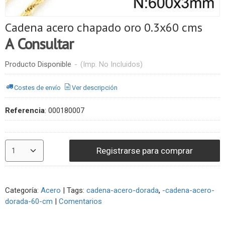
Cadena acero chapado oro 0.3x60 cms
A Consultar
Producto Disponible
-
(Imp. No Incluidos)
Costes de envío
Ver descripción
Referencia
:
000180007
Registrarse para comprar
Categoría:
Acero
|
Tags:
cadena-acero-dorada
-cadena-acero-
dorada-60-cm
|
Comentarios