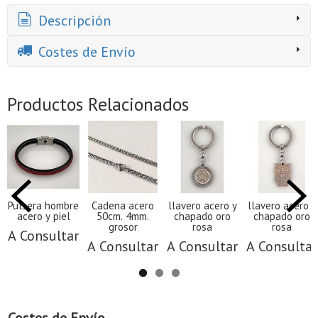
Descripción
Costes de Envío
Productos Relacionados
Pulsera hombre
Cadena acero
llavero acero y
llavero acero y
acero y piel
50cm. 4mm.
chapado oro
chapado oro
grosor
rosa
rosa
A Consultar
A Consultar
A Consultar
A Consultar