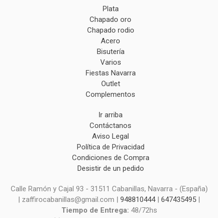
Plata
Chapado oro
Chapado rodio
Acero
Bisutería
Varios
Fiestas Navarra
Outlet
Complementos
Ir arriba
Contáctanos
Aviso Legal
Política de Privacidad
Condiciones de Compra
Desistir de un pedido
Calle Ramón y Cajal 93 - 31511 Cabanillas, Navarra - (España)
| zaffirocabanillas@gmail.com |
948810444
|
647435495
|
Tiempo de Entrega:
48/72hs