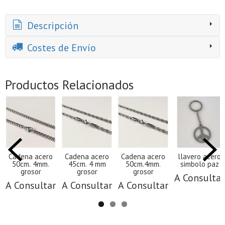
Descripción
Costes de Envío
Productos Relacionados
Cadena acero
Cadena acero
Cadena acero
llavero acero
50cm. 4mm.
45cm. 4 mm
50cm.4mm.
simbolo paz
grosor
grosor
grosor
A Consultar
A Consultar
A Consultar
A Consultar