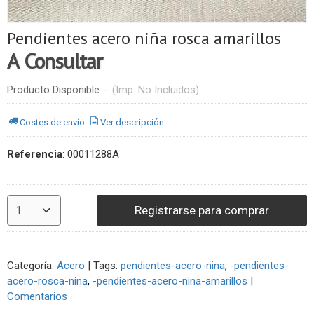
Pendientes acero niña rosca amarillos
A Consultar
Producto Disponible
-
(Imp. No Incluidos)
Costes de envío
Ver descripción
Referencia
:
00011288A
Registrarse para comprar
Categoría:
Acero
|
Tags:
pendientes-acero-nina
-pendientes-
acero-rosca-nina
-pendientes-acero-nina-amarillos
|
Comentarios