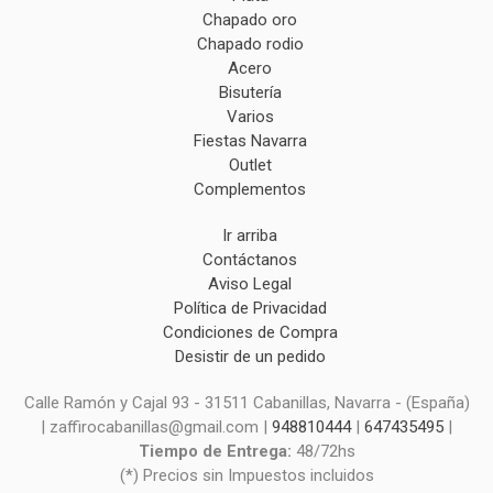
Chapado oro
Chapado rodio
Acero
Bisutería
Varios
Fiestas Navarra
Outlet
Complementos
Ir arriba
Contáctanos
Aviso Legal
Política de Privacidad
Condiciones de Compra
Desistir de un pedido
Calle Ramón y Cajal 93 - 31511 Cabanillas, Navarra - (España)
| zaffirocabanillas@gmail.com |
948810444
|
647435495
|
Tiempo de Entrega:
48/72hs
(*) Precios sin Impuestos incluidos