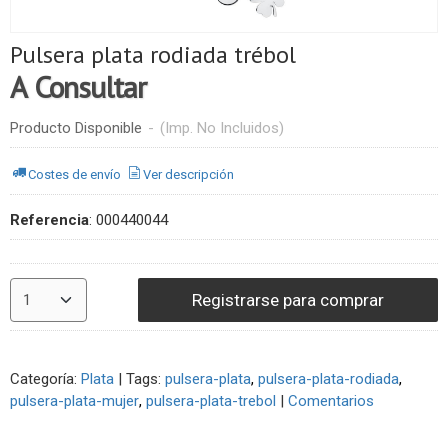
Pulsera plata rodiada trébol
A Consultar
Producto Disponible
-
(Imp. No Incluidos)
Costes de envío
Ver descripción
Referencia
:
000440044
Registrarse para comprar
Categoría:
Plata
|
Tags:
pulsera-plata
pulsera-plata-rodiada
pulsera-plata-mujer
pulsera-plata-trebol
|
Comentarios