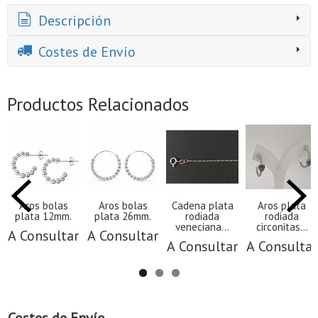
Descripción
Costes de Envío
Productos Relacionados
Aros bolas
Aros bolas
Cadena plata
Aros plata
plata 12mm.
plata 26mm.
rodiada
rodiada
veneciana...
circonitas...
A Consultar
A Consultar
A Consultar
A Consultar