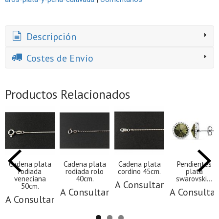
Descripción
Costes de Envío
Productos Relacionados
Cadena plata
Cadena plata
Cadena plata
Pendientes
rodiada
rodiada rolo
cordino 45cm.
plata
veneciana
40cm.
swarovski...
A Consultar
50cm.
A Consultar
A Consultar
A Consultar