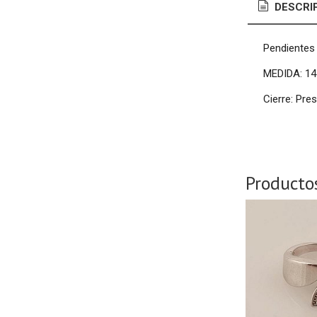
DESCRI
Pendientes 
MEDIDA: 1
Cierre: Pre
Producto