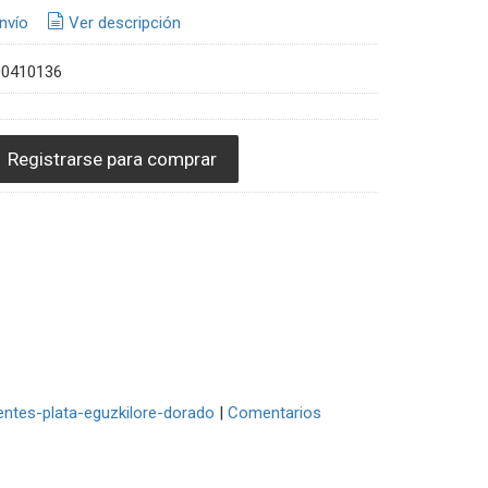
nvío
Ver descripción
00410136
Registrarse para comprar
entes-plata-eguzkilore-dorado
|
Comentarios