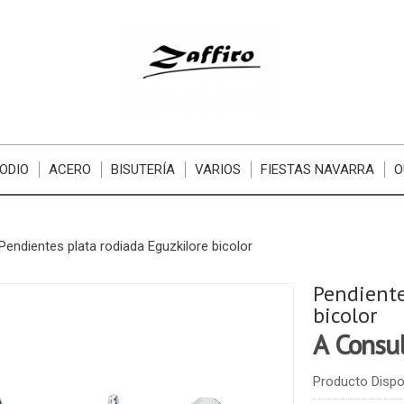
ODIO
ACERO
BISUTERÍA
VARIOS
FIESTAS NAVARRA
O
Pendientes plata rodiada Eguzkilore bicolor
Pendiente
bicolor
A Consu
Producto Dispo