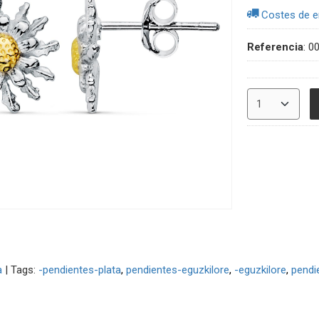
Costes de e
Referencia
:
0
a
|
Tags:
-pendientes-plata
pendientes-eguzkilore
-eguzkilore
pendi