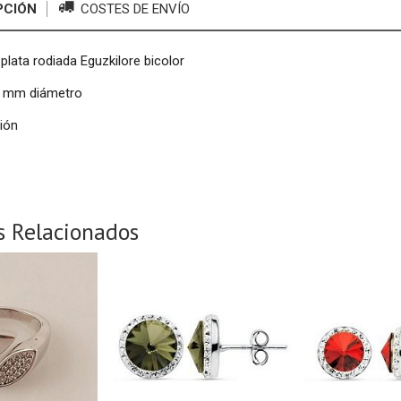
PCIÓN
COSTES DE ENVÍO
plata rodiada Eguzkilore bicolor
4 mm diámetro
sión
s Relacionados