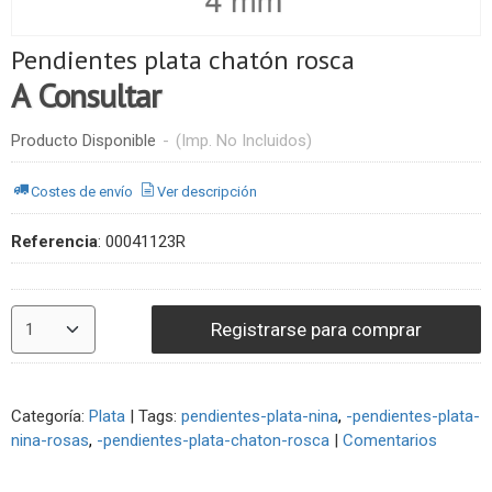
Pendientes plata chatón rosca
A Consultar
Producto Disponible
-
(Imp. No Incluidos)
Costes de envío
Ver descripción
Referencia
:
00041123R
Registrarse para comprar
Categoría:
Plata
|
Tags:
pendientes-plata-nina
-pendientes-plata-
nina-rosas
-pendientes-plata-chaton-rosca
|
Comentarios