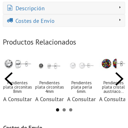
Descripción
Costes de Envío
Productos Relacionados
Pendientes
Pendientes
Pendientes
Pendientes
plata circonitas
plata circonitas
plata perla
plata cristal
8mm
4mm
6mm.
austriaco...
A Consultar
A Consultar
A Consultar
A Consultar