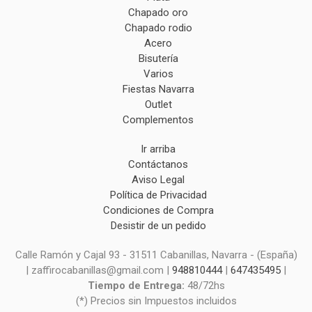
Chapado oro
Chapado rodio
Acero
Bisutería
Varios
Fiestas Navarra
Outlet
Complementos
Ir arriba
Contáctanos
Aviso Legal
Política de Privacidad
Condiciones de Compra
Desistir de un pedido
Calle Ramón y Cajal 93 - 31511 Cabanillas, Navarra - (España)
| zaffirocabanillas@gmail.com |
948810444
|
647435495
|
Tiempo de Entrega:
48/72hs
(*) Precios sin Impuestos incluidos