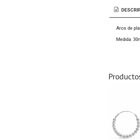
DESCRI
Aros de pla
Medida: 30
Producto