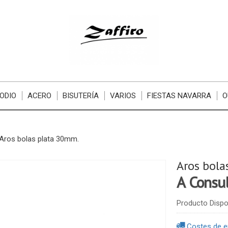
ODIO
ACERO
BISUTERÍA
VARIOS
FIESTAS NAVARRA
O
Aros bolas plata 30mm.
Aros bola
A Consu
Producto Dispo
Costes de e