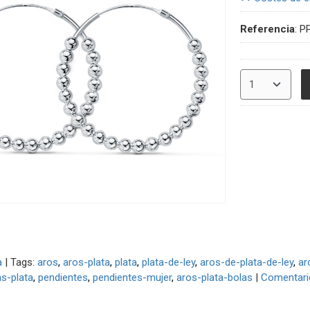
Referencia
:
P
a
|
Tags:
aros
aros-plata
plata
plata-de-ley
aros-de-plata-de-ley
ar
s-plata
pendientes
pendientes-mujer
aros-plata-bolas
|
Comentari