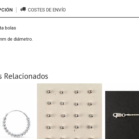
PCIÓN
COSTES DE ENVÍO
ta bolas
mm de diámetro.
s Relacionados