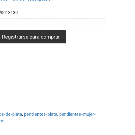
P0013130
Registrarse para comprar
os-de-plata
pendientes-plata
pendientes-mujer-
os