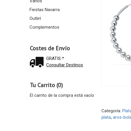
Varios
Fiestas Navarra
Outlet
Complementos
Costes de Envío
GRATIS *
Consultar Destinos
Tu Carrito (0)
El carrito de la compra está vacío
Categoría:
Plat
plata
aros-bola