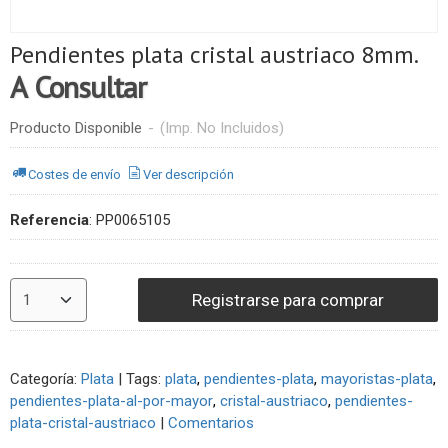
Pendientes plata cristal austriaco 8mm.
A Consultar
Producto Disponible
-
(Imp. No Incluidos)
Costes de envío
Ver descripción
Referencia
:
PP0065105
Registrarse para comprar
Categoría:
Plata
|
Tags:
plata
pendientes-plata
mayoristas-plata
pendientes-plata-al-por-mayor
cristal-austriaco
pendientes-
plata-cristal-austriaco
|
Comentarios