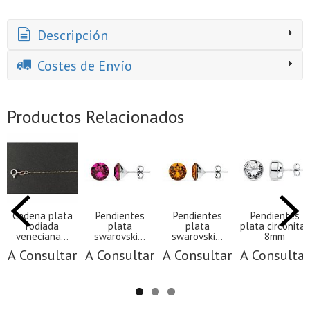
Descripción
Costes de Envío
Productos Relacionados
Cadena plata
Pendientes
Pendientes
Pendientes
rodiada
plata
plata
plata circonitas
veneciana...
swarovski...
swarovski...
8mm
A Consultar
A Consultar
A Consultar
A Consultar