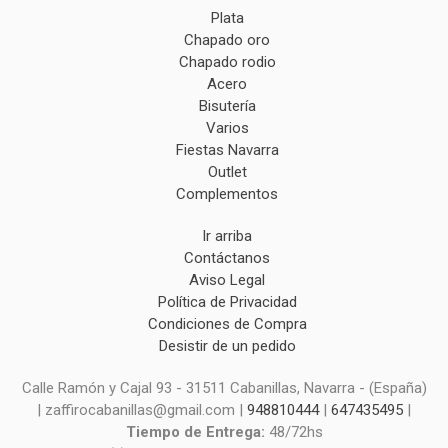
Plata
Chapado oro
Chapado rodio
Acero
Bisutería
Varios
Fiestas Navarra
Outlet
Complementos
Ir arriba
Contáctanos
Aviso Legal
Política de Privacidad
Condiciones de Compra
Desistir de un pedido
Calle Ramón y Cajal 93 - 31511 Cabanillas, Navarra - (España)
| zaffirocabanillas@gmail.com |
948810444
|
647435495
|
Tiempo de Entrega:
48/72hs