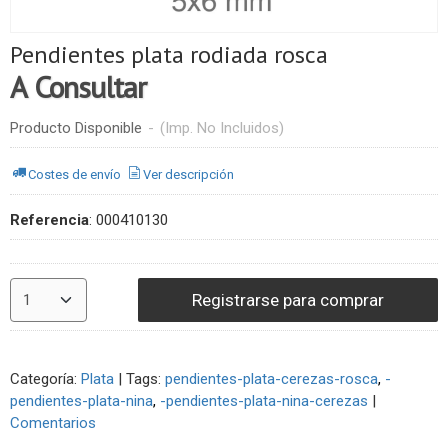
Pendientes plata rodiada rosca
A Consultar
Producto Disponible
-
(Imp. No Incluidos)
Costes de envío
Ver descripción
Referencia
:
000410130
Registrarse para comprar
Categoría:
Plata
|
Tags:
pendientes-plata-cerezas-rosca
-
pendientes-plata-nina
-pendientes-plata-nina-cerezas
|
Comentarios