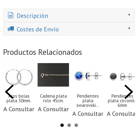
Descripción
Costes de Envío
Productos Relacionados
Aros bolas
Cadena plata
Pendientes
Pendientes
plata 30mm.
rolo 45cm.
plata
plata circonita
swarovski...
6mm
A Consultar
A Consultar
A Consultar
A Consultar