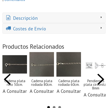
Descripción
Costes de Envío
Productos Relacionados
Cadena plata
Cadena plata
Cadena plata
Pendientes
rolo 50cm.
rodiada 80cm.
rodiada 60cm.
plata circonitas
8mm
A Consultar
A Consultar
A Consultar
A Consultar