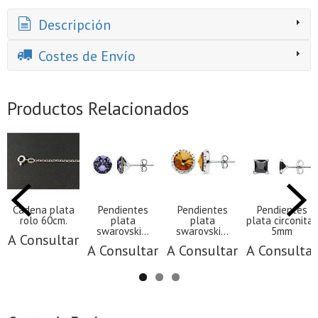
Descripción
Costes de Envío
Productos Relacionados
Cadena plata
Pendientes
Pendientes
Pendientes
rolo 60cm.
plata
plata
plata circonitas
swarovski...
swarovski...
5mm
A Consultar
A Consultar
A Consultar
A Consultar