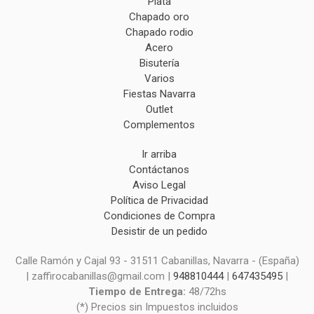
Plata
Chapado oro
Chapado rodio
Acero
Bisutería
Varios
Fiestas Navarra
Outlet
Complementos
Ir arriba
Contáctanos
Aviso Legal
Política de Privacidad
Condiciones de Compra
Desistir de un pedido
Calle Ramón y Cajal 93 - 31511 Cabanillas, Navarra - (España)
| zaffirocabanillas@gmail.com |
948810444
|
647435495
|
Tiempo de Entrega:
48/72hs
(*) Precios sin Impuestos incluidos