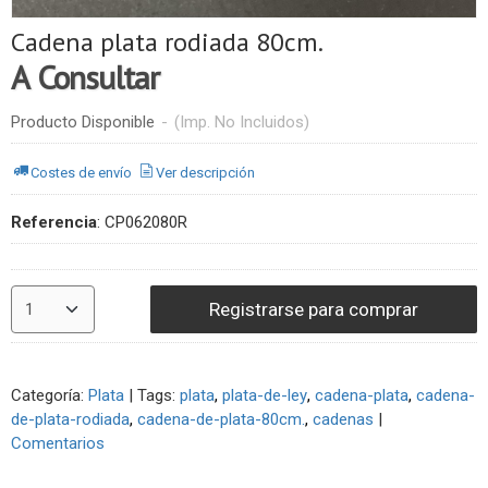
Cadena plata rodiada 80cm.
A Consultar
Producto Disponible
-
(Imp. No Incluidos)
Costes de envío
Ver descripción
Referencia
:
CP062080R
Registrarse para comprar
Categoría:
Plata
|
Tags:
plata
plata-de-ley
cadena-plata
cadena-
de-plata-rodiada
cadena-de-plata-80cm.
cadenas
|
Comentarios