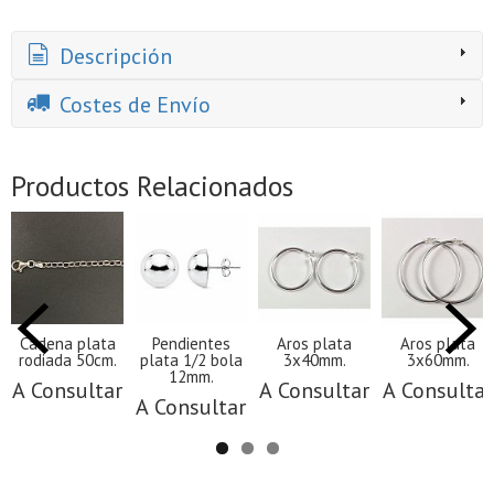
Descripción
Costes de Envío
Productos Relacionados
Cadena plata
Pendientes
Aros plata
Aros plata
rodiada 50cm.
plata 1/2 bola
3x40mm.
3x60mm.
12mm.
A Consultar
A Consultar
A Consultar
A Consultar