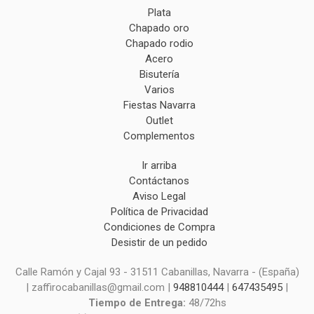
Plata
Chapado oro
Chapado rodio
Acero
Bisutería
Varios
Fiestas Navarra
Outlet
Complementos
Ir arriba
Contáctanos
Aviso Legal
Política de Privacidad
Condiciones de Compra
Desistir de un pedido
Calle Ramón y Cajal 93 - 31511 Cabanillas, Navarra - (España)
| zaffirocabanillas@gmail.com |
948810444
|
647435495
|
Tiempo de Entrega:
48/72hs