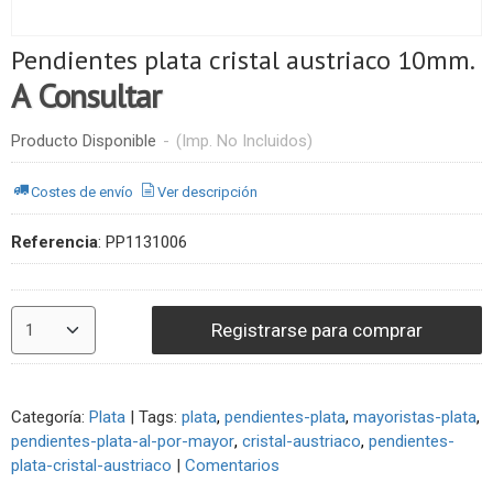
Pendientes plata cristal austriaco 10mm.
A Consultar
Producto Disponible
-
(Imp. No Incluidos)
Costes de envío
Ver descripción
Referencia
:
PP1131006
Registrarse para comprar
Categoría:
Plata
|
Tags:
plata
pendientes-plata
mayoristas-plata
pendientes-plata-al-por-mayor
cristal-austriaco
pendientes-
plata-cristal-austriaco
|
Comentarios