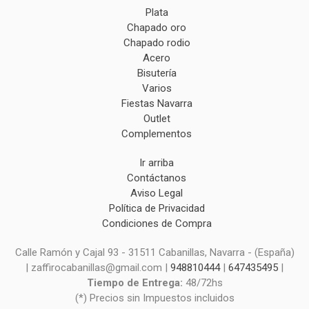
Plata
Chapado oro
Chapado rodio
Acero
Bisutería
Varios
Fiestas Navarra
Outlet
Complementos
Ir arriba
Contáctanos
Aviso Legal
Política de Privacidad
Condiciones de Compra
Calle Ramón y Cajal 93 - 31511 Cabanillas, Navarra - (España)
| zaffirocabanillas@gmail.com |
948810444
|
647435495
|
Tiempo de Entrega:
48/72hs
(*) Precios sin Impuestos incluidos