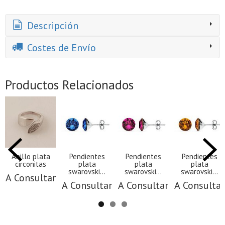
Descripción
Costes de Envío
Productos Relacionados
Anillo plata
Pendientes
Pendientes
Pendientes
circonitas
plata
plata
plata
swarovski...
swarovski...
swarovski...
A Consultar
A Consultar
A Consultar
A Consultar