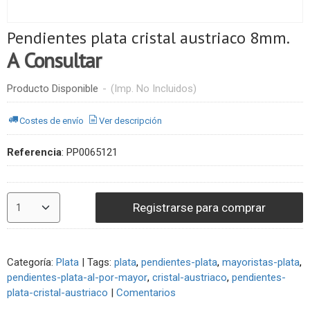
Pendientes plata cristal austriaco 8mm.
A Consultar
Producto Disponible
-
(Imp. No Incluidos)
Costes de envío
Ver descripción
Referencia
:
PP0065121
Registrarse para comprar
Categoría:
Plata
|
Tags:
plata
pendientes-plata
mayoristas-plata
pendientes-plata-al-por-mayor
cristal-austriaco
pendientes-
plata-cristal-austriaco
|
Comentarios