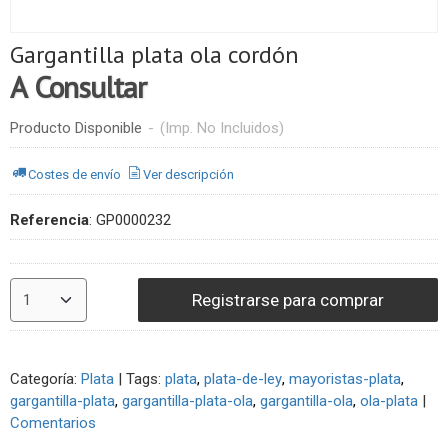
Gargantilla plata ola cordón
A Consultar
Producto Disponible
-
(Imp. No Incluidos)
Costes de envío
Ver descripción
Referencia
:
GP0000232
Registrarse para comprar
Categoría:
Plata
|
Tags:
plata
plata-de-ley
mayoristas-plata
gargantilla-plata
gargantilla-plata-ola
gargantilla-ola
ola-plata
|
Comentarios