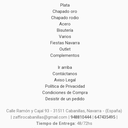
Plata
Chapado oro
Chapado rodio
Acero
Bisutería
Varios
Fiestas Navarra
Outlet
Complementos
Ir arriba
Contáctanos
Aviso Legal
Política de Privacidad
Condiciones de Compra
Desistir de un pedido
Calle Ramón y Cajal 93 - 31511 Cabanillas, Navarra - (España)
| zaffirocabanillas@gmail.com |
948810444
|
647435495
|
Tiempo de Entrega:
48/72hs