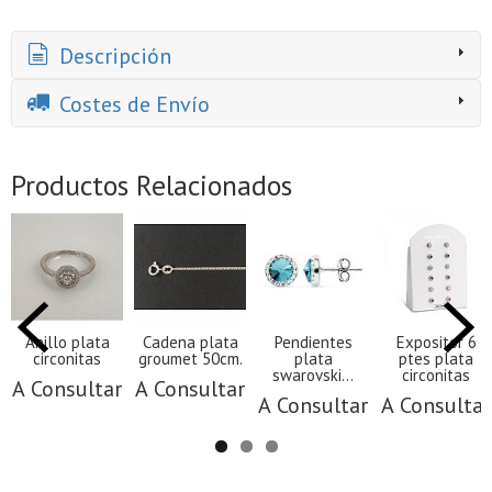
Descripción
Costes de Envío
Productos Relacionados
Anillo plata
Cadena plata
Pendientes
Expositor 6
circonitas
groumet 50cm.
plata
ptes plata
swarovski...
circonitas
A Consultar
A Consultar
A Consultar
A Consultar