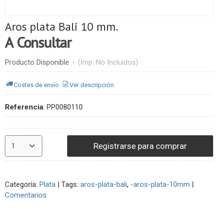
Aros plata Bali 10 mm.
A Consultar
Producto Disponible
-
(Imp. No Incluidos)
Costes de envío
Ver descripción
Referencia
:
PP0080110
Registrarse para comprar
Categoría:
Plata
|
Tags:
aros-plata-bali
-aros-plata-10mm
|
Comentarios