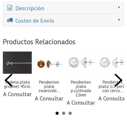
Descripción
Costes de Envío
Productos Relacionados
Cadena plata
Pendientes
Pendientes
Pendientes
groumet 45cm.
plata
plata
plata 1/2 perla
swarovski...
p.cultivada
con cerco...
A Consultar
12mm
A Consultar
A Consultar
A Consultar