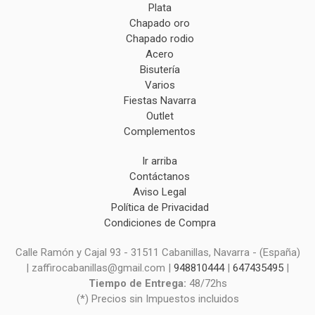
Plata
Chapado oro
Chapado rodio
Acero
Bisutería
Varios
Fiestas Navarra
Outlet
Complementos
Ir arriba
Contáctanos
Aviso Legal
Política de Privacidad
Condiciones de Compra
Calle Ramón y Cajal 93 - 31511 Cabanillas, Navarra - (España)
| zaffirocabanillas@gmail.com |
948810444
|
647435495
|
Tiempo de Entrega:
48/72hs
(*) Precios sin Impuestos incluidos