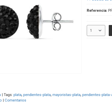
Referencia
:
P
a
|
Tags:
plata
pendientes-plata
mayoristas-plata
pendientes-plata-
co
|
Comentarios