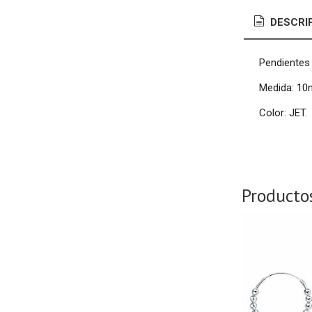
DESCRI
Pendientes 
Medida: 1
Color: JET.
Producto