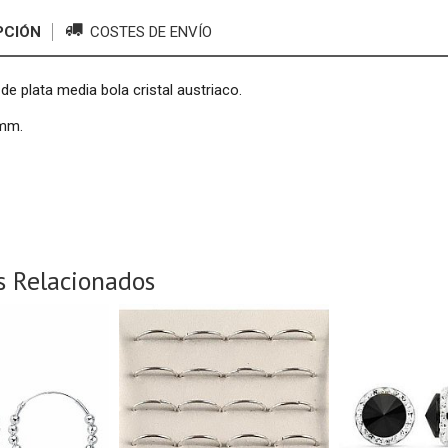
PCIÓN
COSTES DE ENVÍO
de plata media bola cristal austriaco.
0mm.
s Relacionados