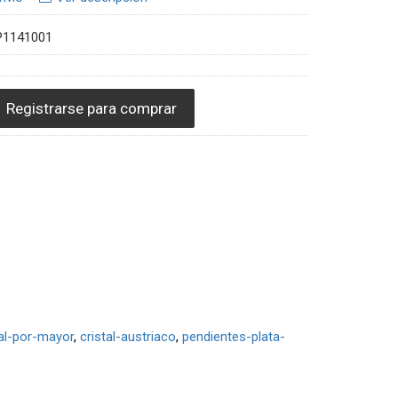
P1141001
Registrarse para comprar
al-por-mayor
cristal-austriaco
pendientes-plata-