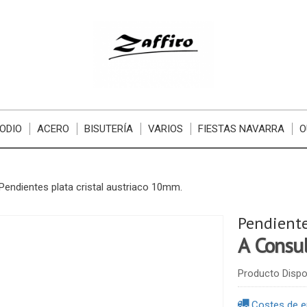
ODIO
ACERO
BISUTERÍA
VARIOS
FIESTAS NAVARRA
O
Pendientes plata cristal austriaco 10mm.
Pendiente
A Consu
Producto Dispo
Costes de e