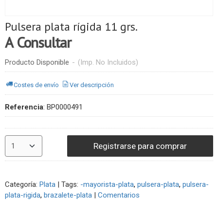
Pulsera plata rígida 11 grs.
A Consultar
Producto Disponible
-
(Imp. No Incluidos)
Costes de envío
Ver descripción
Referencia
:
BP0000491
Registrarse para comprar
Categoría:
Plata
|
Tags:
-mayorista-plata
pulsera-plata
pulsera-
plata-rigida
brazalete-plata
|
Comentarios