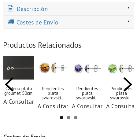
Descripción
Costes de Envío
Productos Relacionados
Cadena plata
Pendientes
Pendientes
Pendientes
groumet 50cm.
plata
plata
plata
swarovski...
swarovski...
swarovski...
A Consultar
A Consultar
A Consultar
A Consultar