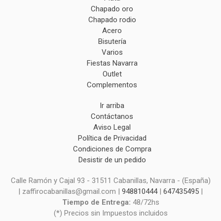
Chapado oro
Chapado rodio
Acero
Bisutería
Varios
Fiestas Navarra
Outlet
Complementos
Ir arriba
Contáctanos
Aviso Legal
Política de Privacidad
Condiciones de Compra
Desistir de un pedido
Calle Ramón y Cajal 93 - 31511 Cabanillas, Navarra - (España)
| zaffirocabanillas@gmail.com |
948810444
|
647435495
|
Tiempo de Entrega:
48/72hs
(*) Precios sin Impuestos incluidos