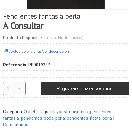
Pendientes fantasía perla
A Consultar
Producto Disponible
-
(Imp. No Incluidos)
Costes de envío
Ver descripción
Referencia
:
PB001928P
Registrarse para comprar
Categoría:
Outlet
|
Tags:
mayorista-bisuteria
pendientes-
fantasia
pendientes-boda-perla
pendientes-fiesta-perla
|
Comentarios