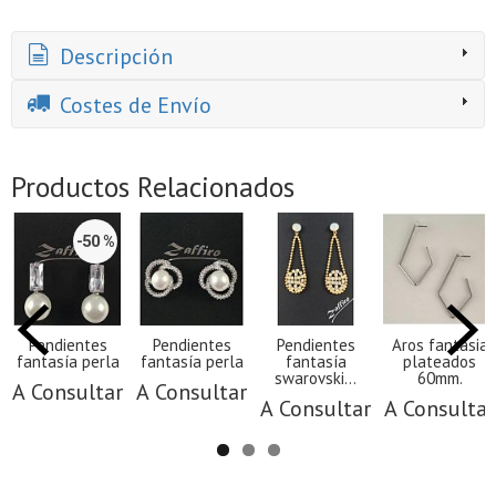
Descripción
Costes de Envío
Productos Relacionados
-50 %
Pendientes
Pendientes
Pendientes
Aros fantasia
fantasía perla
fantasía perla
fantasía
plateados
swarovski...
60mm.
A Consultar
A Consultar
A Consultar
A Consultar