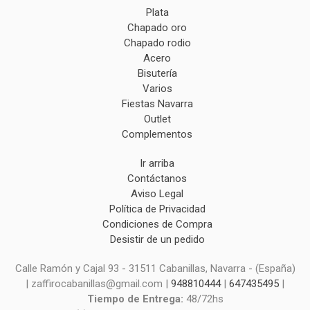
Plata
Chapado oro
Chapado rodio
Acero
Bisutería
Varios
Fiestas Navarra
Outlet
Complementos
Ir arriba
Contáctanos
Aviso Legal
Política de Privacidad
Condiciones de Compra
Desistir de un pedido
Calle Ramón y Cajal 93 - 31511 Cabanillas, Navarra - (España)
| zaffirocabanillas@gmail.com |
948810444
|
647435495
|
Tiempo de Entrega:
48/72hs