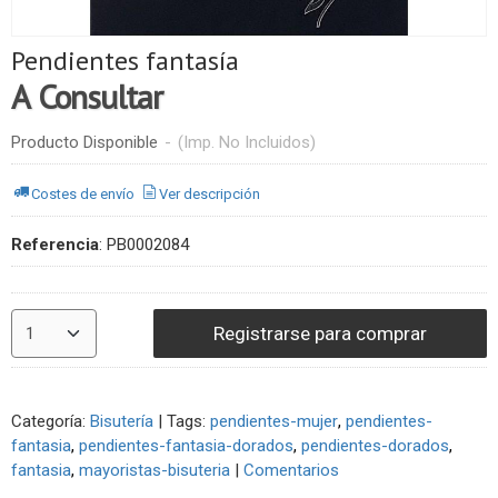
Pendientes fantasía
A Consultar
Producto Disponible
-
(Imp. No Incluidos)
Costes de envío
Ver descripción
Referencia
:
PB0002084
Registrarse para comprar
Categoría:
Bisutería
|
Tags:
pendientes-mujer
pendientes-
fantasia
pendientes-fantasia-dorados
pendientes-dorados
fantasia
mayoristas-bisuteria
|
Comentarios