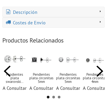
Descripción
Costes de Envío
Productos Relacionados
Pendientes
Pendientes
Pendientes
Pendientes
plata
plata circonitas
plata circonitas
plata circonitas
swarovski...
5mm
5mm
4mm
A Consultar
A Consultar
A Consultar
A Consultar