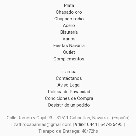
Plata
Chapado oro
Chapado rodio
Acero
Bisutería
Varios
Fiestas Navarra
Outlet
Complementos
Ir arriba
Contáctanos
Aviso Legal
Política de Privacidad
Condiciones de Compra
Desistir de un pedido
Calle Ramón y Cajal 93 - 31511 Cabanillas, Navarra - (España)
| zaffirocabanillas@gmail.com |
948810444
|
647435495
|
Tiempo de Entrega:
48/72hs