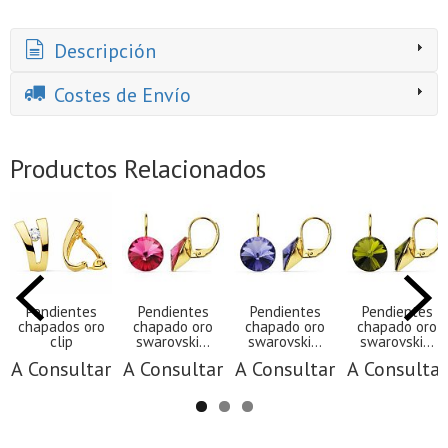
Descripción
Costes de Envío
Productos Relacionados
Pendientes
Pendientes
Pendientes
Pendientes
chapados oro
chapado oro
chapado oro
chapado oro
clip
swarovski...
swarovski...
swarovski...
A Consultar
A Consultar
A Consultar
A Consultar