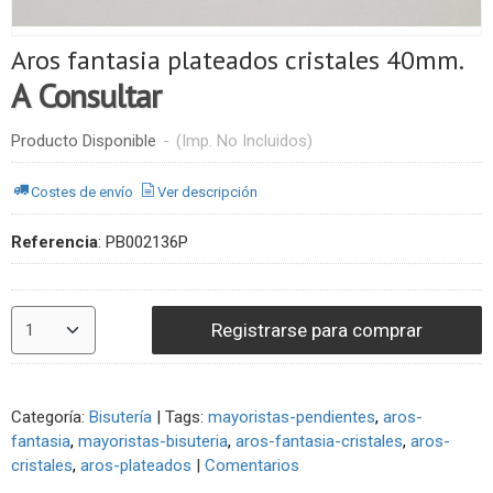
Aros fantasia plateados cristales 40mm.
A Consultar
Producto Disponible
-
(Imp. No Incluidos)
Costes de envío
Ver descripción
Referencia
:
PB002136P
Registrarse para comprar
Categoría:
Bisutería
|
Tags:
mayoristas-pendientes
aros-
fantasia
mayoristas-bisuteria
aros-fantasia-cristales
aros-
cristales
aros-plateados
|
Comentarios