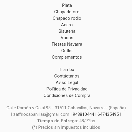
Plata
Chapado oro
Chapado rodio
Acero
Bisutería
Varios
Fiestas Navarra
Outlet
Complementos
Ir arriba
Contáctanos
Aviso Legal
Política de Privacidad
Condiciones de Compra
Calle Ramón y Cajal 93 - 31511 Cabanillas, Navarra - (España)
| zaffirocabanillas@gmail.com |
948810444
|
647435495
|
Tiempo de Entrega:
48/72hs
(*) Precios sin Impuestos incluidos