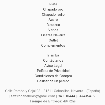
Plata
Chapado oro
Chapado rodio
Acero
Bisutería
Varios
Fiestas Navarra
Outlet
Complementos
Ir arriba
Contáctanos
Aviso Legal
Política de Privacidad
Condiciones de Compra
Desistir de un pedido
Calle Ramón y Cajal 93 - 31511 Cabanillas, Navarra - (España)
| zaffirocabanillas@gmail.com |
948810444
|
647435495
|
Tiempo de Entrega:
48/72hs