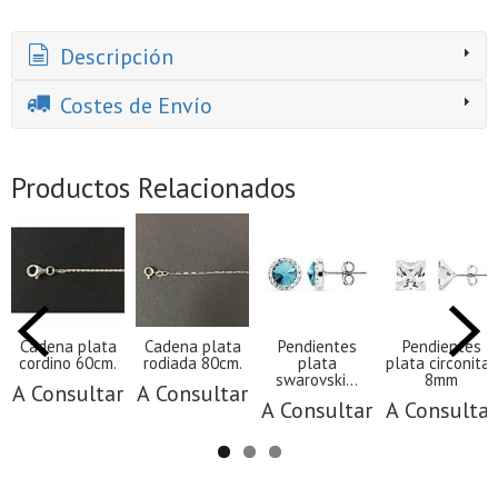
Descripción
Costes de Envío
Productos Relacionados
Cadena plata
Cadena plata
Pendientes
Pendientes
cordino 60cm.
rodiada 80cm.
plata
plata circonitas
swarovski...
8mm
A Consultar
A Consultar
A Consultar
A Consultar