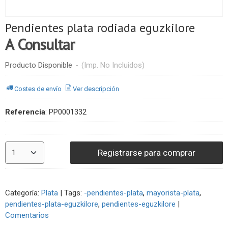
Pendientes plata rodiada eguzkilore
A Consultar
Producto Disponible
-
(Imp. No Incluidos)
Costes de envío
Ver descripción
Referencia
:
PP0001332
Registrarse para comprar
Categoría:
Plata
|
Tags:
-pendientes-plata
mayorista-plata
pendientes-plata-eguzkilore
pendientes-eguzkilore
|
Comentarios