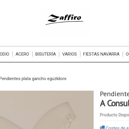
ODIO
ACERO
BISUTERÍA
VARIOS
FIESTAS NAVARRA
O
Pendientes plata gancho eguzkilore
Pendiente
A Consu
Producto Dispo
Costes de e