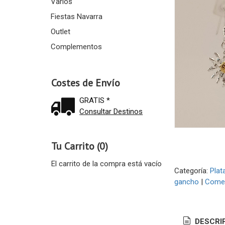
Varios
Fiestas Navarra
Outlet
Complementos
Costes de Envío
GRATIS *
Consultar Destinos
Tu Carrito (0)
El carrito de la compra está vacío
Categoría:
Plat
gancho
|
Comen
DESCRI