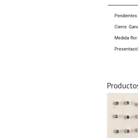
Pendientes 
Cierre: Gan
Medida flo
Presentació
Producto