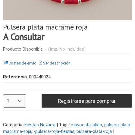
Pulsera plata macramé roja
A Consultar
Producto Disponible
-
(Imp. No Incluidos)
Costes de envío
Ver descripción
Referencia
:
000440024
Registrarse para comprar
Categoría:
Fiestas Navarra
|
Tags:
mayorista-plata
pulsera-plata-
macrame-roja
-pulsera-roja-fiestas
pulsera-plata-roja
|