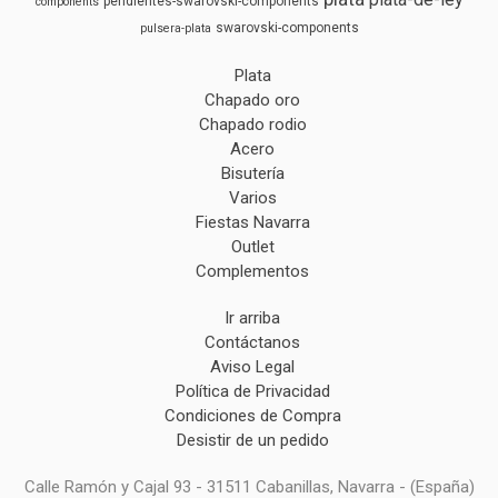
pendientes-swarovski-components
components
swarovski-components
pulsera-plata
Plata
Chapado oro
Chapado rodio
Acero
Bisutería
Varios
Fiestas Navarra
Outlet
Complementos
Ir arriba
Contáctanos
Aviso Legal
Política de Privacidad
Condiciones de Compra
Desistir de un pedido
Calle Ramón y Cajal 93 - 31511 Cabanillas, Navarra - (España)