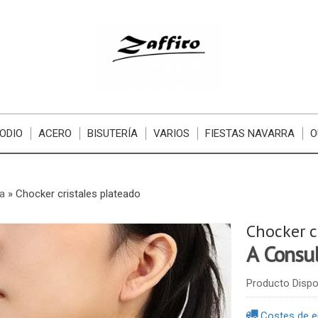
ODIO
ACERO
BISUTERÍA
VARIOS
FIESTAS NAVARRA
O
ía
»
Chocker cristales plateado
Chocker c
A Consu
Producto Dispo
Costes de e