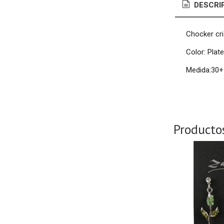
DESCRI
Chocker cri
Color: Plat
Medida:30
Producto