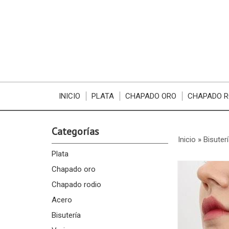
INICIO
PLATA
CHAPADO ORO
CHAPADO R
Categorías
Inicio
»
Bisuter
Plata
Chapado oro
Chapado rodio
Acero
Bisutería