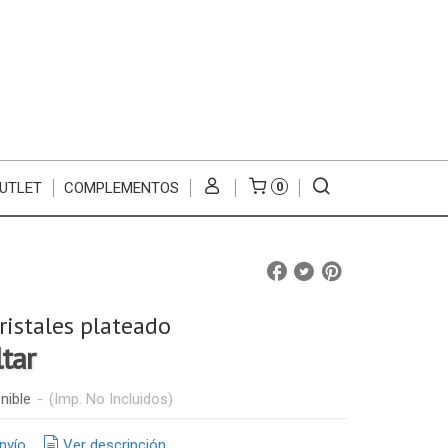
UTLET
COMPLEMENTOS
0
ristales plateado
ltar
nible
-
(Imp. No Incluidos)
nvío
Ver descripción