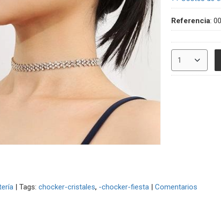
Referencia
:
0
tería
|
Tags:
chocker-cristales
-chocker-fiesta
|
Comentarios