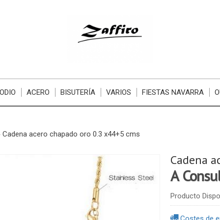
ODIO
ACERO
BISUTERÍA
VARIOS
FIESTAS NAVARRA
O
»
Cadena acero chapado oro 0.3 x44+5 cms
Cadena ac
A Consu
Producto Dispo
Costes de e