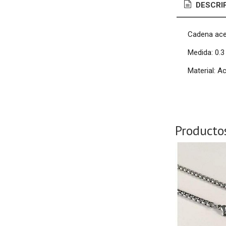
DESCRI
Cadena ac
Medida: 0.
Material: A
Producto