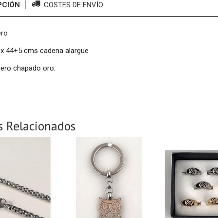
PCIÓN
COSTES DE ENVÍO
ero
3 x 44+5 cms cadena alargue
cero chapado oro.
s Relacionados