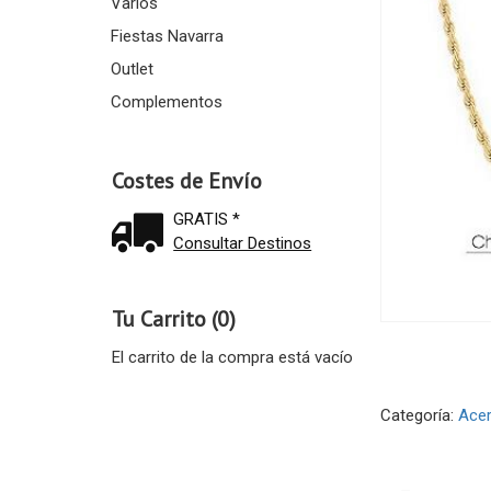
Varios
Fiestas Navarra
Outlet
Complementos
Costes de Envío
GRATIS *
Consultar Destinos
Tu Carrito (0)
El carrito de la compra está vacío
Categoría:
Ace