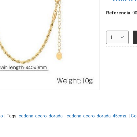
Referencia
:
0
ro
|
Tags:
cadena-acero-dorada
-cadena-acero-dorada-45cms.
|
Co