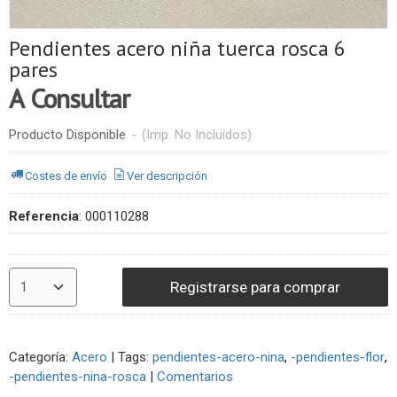
Pendientes acero niña tuerca rosca 6
pares
A Consultar
Producto Disponible
-
(Imp. No Incluidos)
Costes de envío
Ver descripción
Referencia
:
000110288
Registrarse para comprar
Categoría:
Acero
|
Tags:
pendientes-acero-nina
-pendientes-flor
-pendientes-nina-rosca
|
Comentarios