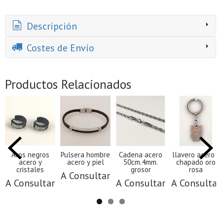
Descripción
Costes de Envío
Productos Relacionados
Aros negros
Pulsera hombre
Cadena acero
llavero acero y
acero y
acero y piel
50cm.4mm.
chapado oro
cristales
grosor
rosa
A Consultar
A Consultar
A Consultar
A Consultar