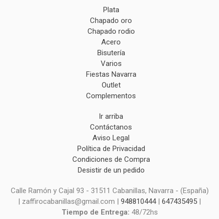
Plata
Chapado oro
Chapado rodio
Acero
Bisutería
Varios
Fiestas Navarra
Outlet
Complementos
Ir arriba
Contáctanos
Aviso Legal
Política de Privacidad
Condiciones de Compra
Desistir de un pedido
Calle Ramón y Cajal 93 - 31511 Cabanillas, Navarra - (España)
| zaffirocabanillas@gmail.com |
948810444
|
647435495
|
Tiempo de Entrega:
48/72hs