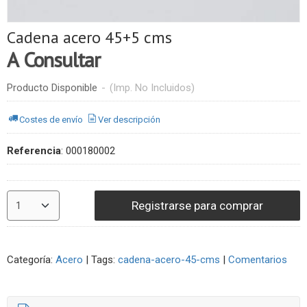
Cadena acero 45+5 cms
A Consultar
Producto Disponible
-
(Imp. No Incluidos)
Costes de envío
Ver descripción
Referencia
:
000180002
Registrarse para comprar
Categoría:
Acero
|
Tags:
cadena-acero-45-cms
|
Comentarios