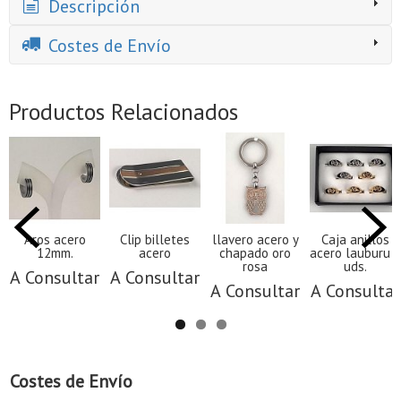
Descripción
Costes de Envío
Productos Relacionados
Aros acero
Clip billetes
llavero acero y
Caja anillos
12mm.
acero
chapado oro
acero lauburu 8
rosa
uds.
A Consultar
A Consultar
A Consultar
A Consultar
Costes de Envío