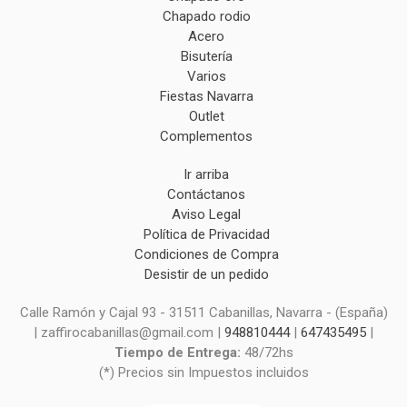
Chapado rodio
Acero
Bisutería
Varios
Fiestas Navarra
Outlet
Complementos
Ir arriba
Contáctanos
Aviso Legal
Política de Privacidad
Condiciones de Compra
Desistir de un pedido
Calle Ramón y Cajal 93 - 31511 Cabanillas, Navarra - (España)
| zaffirocabanillas@gmail.com |
948810444
|
647435495
|
Tiempo de Entrega:
48/72hs
(*) Precios sin Impuestos incluidos