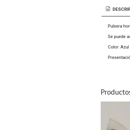
DESCRI
Pulsera hom
Se puede ac
Color: Azul
Presentació
Producto