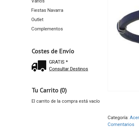
Varios
Fiestas Navarra
Outlet
Complementos
Costes de Envío
GRATIS *
Consultar Destinos
Tu Carrito (0)
El carrito de la compra está vacío
Categoría:
Ace
Comentarios