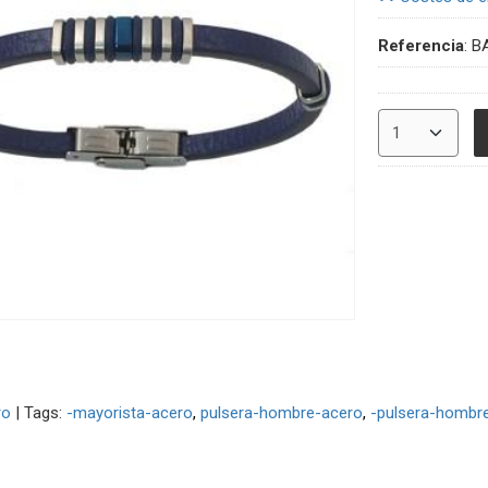
Referencia
:
B
ro
|
Tags:
-mayorista-acero
pulsera-hombre-acero
-pulsera-hombr