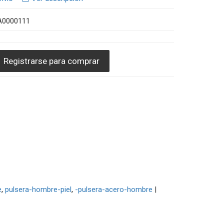
A0000111
Registrarse para comprar
e
pulsera-hombre-piel
-pulsera-acero-hombre
|