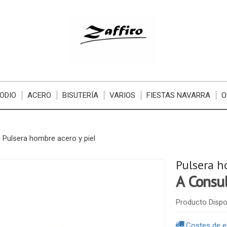
ODIO
ACERO
BISUTERÍA
VARIOS
FIESTAS NAVARRA
O
»
Pulsera hombre acero y piel
Pulsera h
A Consu
Producto Dispo
Costes de e